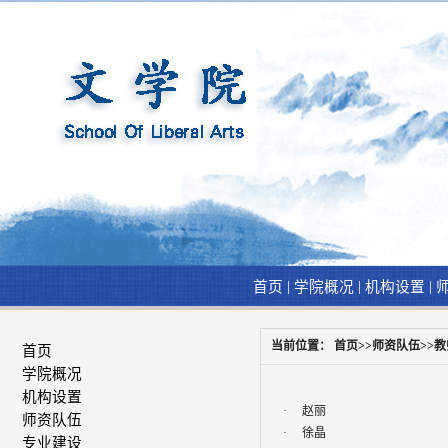
|
|
|
首页
学院概况
机构设置
当前位置：
首页
>>
师资队伍
>>
教
首页
学院概况
机构设置
·
赵丽
师资队伍
·
徐晶
专业建设