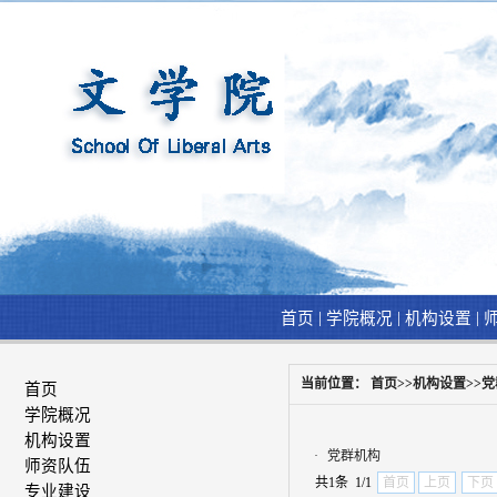
|
|
|
首页
学院概况
机构设置
当前位置：
首页
>>
机构设置
>>
党
首页
学院概况
机构设置
·
党群机构
师资队伍
共1条 1/1
首页
上页
下页
专业建设