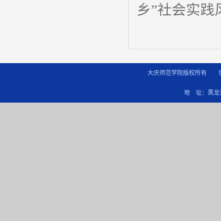
乡”社会实践
大庆师范学院版权所有 信
地 址：黑龙江省