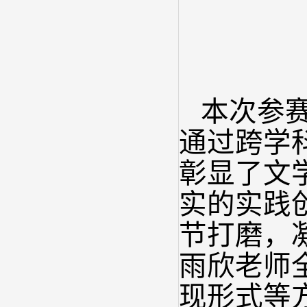
本次参
通过跨学
彰显了文
实的实践
节打磨，
雨欣老师
现形式等