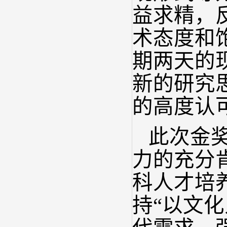
益求精，
术态度和
期两天的
新的研究
的高度认
此次金
力的充分
科人才培
持“以文