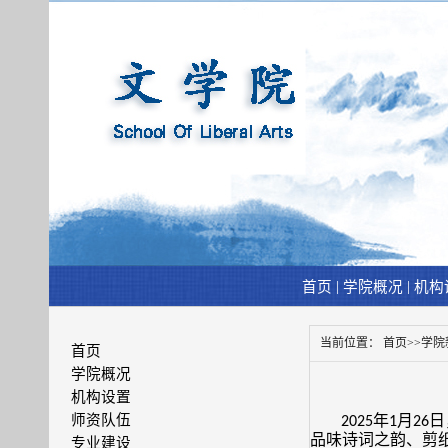
|
|
首页
学院概况
机构
当前位置：
首页
>>
学院
首页
学院概况
机构设置
师资队伍
年
月
日
2025
1
26
品味诗词之韵、剪
专业建设