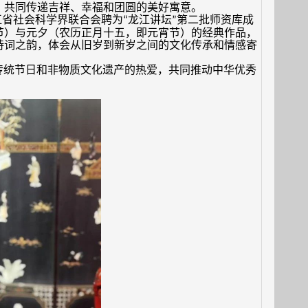
，共同传递吉祥、幸福和团圆的美好寓意。
江省社会科学界联合会聘为
龙江讲坛
第二批师资库成
“
”
节）与元夕（农历正月十五，即元宵节）的经典作品，
诗词之韵，体会从旧岁到新岁之间的文化传承和情感寄
传统节日和非物质文化遗产的热爱，共同推动中华优秀