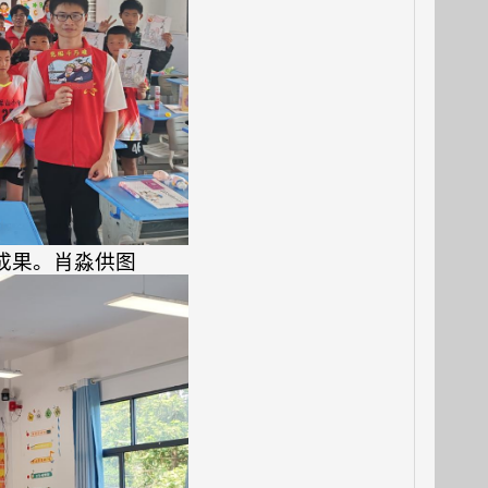
成果。肖淼供图