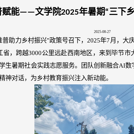
赋能——文学院2025年暑期“三下
2025-08-27
推普助力乡村振兴”政策号召下，2025年7月，大
江省，跨越3000公里远赴西南地区，来到毕节市
大学生暑期社会实践志愿服务。团队创新融合AI数
精
神对话，为乡村教育振兴注入新动能。