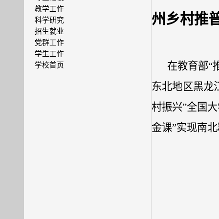
教学工作
州乡村推普
科学研究
招生就业
党群工作
学生工作
在教育部“
学校首页
东北地区黑龙
村振兴”全国
金课”实现南北