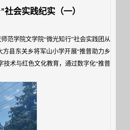
乡”社会实践纪实（一）
庆师范学院文学院“微光知行”社会实践团从
大方县东关乡将军山小学开展“推普助力乡
字技术与红色文化教育，通过数字化“推普