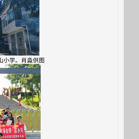
山小学。肖淼供图