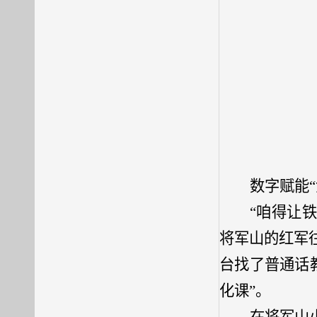
数字赋能
“咱得让
将军山的红军
台找了普通话
化
课”。