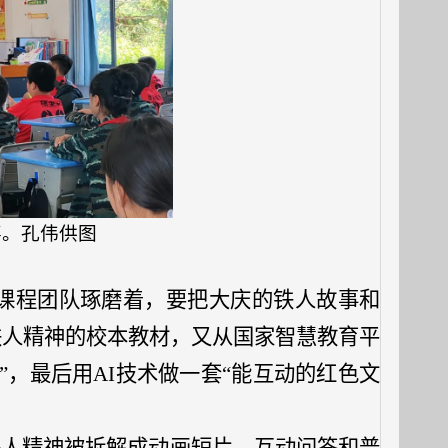
喜。孔伟供图
。”课程团队琢磨着，要把大庆的铁人故事和
铁人精神的校本教材，又从国家智慧教育平
”，
最后用AI技术做一套“能互动的红色
文