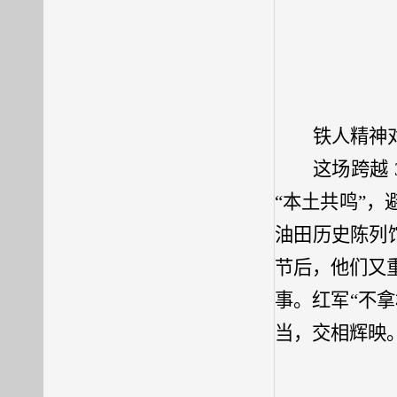
铁人精神
这场跨越 
“本土共鸣”
油田历史陈列
节后，他们又
事。
红军“不
当，交相辉映