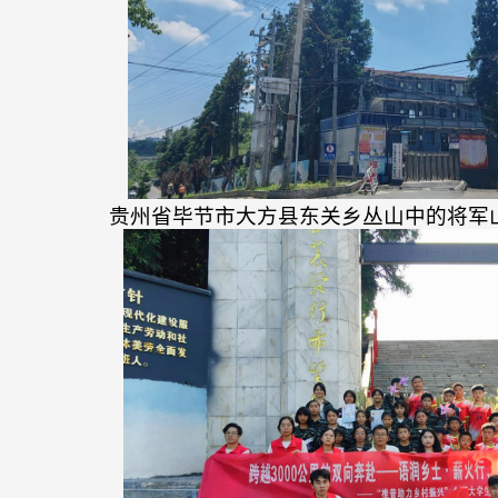
贵州省毕节市大方县东关乡丛山中的将军