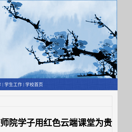
|
|
作
学生工作
学校首页
庆师院学子用红色云端课堂为贵