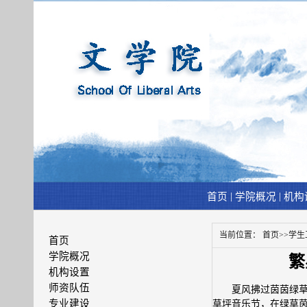
|
|
首页
学院概况
机构
当前位置：
首页
>>
学生
首页
学院概况
繁
机构设置
师资队伍
夏风拂过茵茵绿草
专业建设
草坪音乐节，在绿草