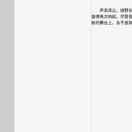
声浪涤尘，绿野
旋律再次响起，尽管
新的舞台上，永不放