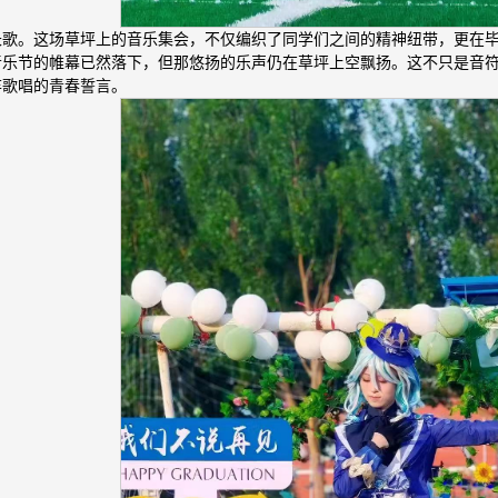
长歌。这场草坪上的音乐集会，不仅编织了同学们之间的精神纽带，更在
音乐节的帷幕已然落下，但那悠扬的乐声仍在草坪上空飘扬。这不只是音
弃歌唱的青春誓言。