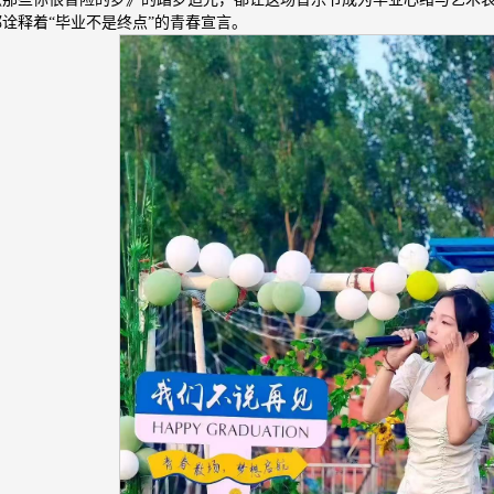
诠释着“毕业不是终点”的青春宣言。