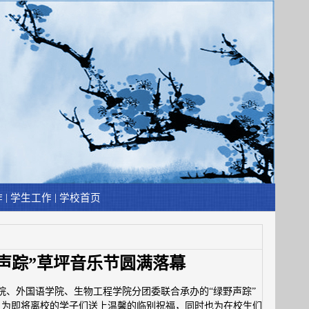
|
|
作
学生工作
学校首页
声踪”草坪音乐节圆满落幕
学院、外国语学院、生物工程学院分团委联合承办的“绿野声踪”
，为即将离校的学子们送上温馨的临别祝福，同时也为在校生们