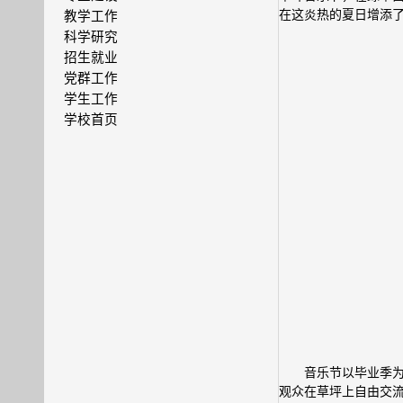
在这炎热的夏日增添
教学工作
科学研究
招生就业
党群工作
学生工作
学校首页
音乐节以毕业季
观众在草坪上自由交